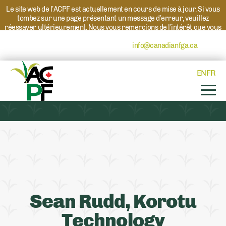
Le site web de l’ACPF est actuellement en cours de mise à jour. Si vous
tombez sur une page présentant un message d’erreur, veuillez
réessayer ultérieurement. Nous vous remercions de l’intérêt que vous
portez à l’ACPF et à nos programmes. Si vous avez des questions au
sujet d’un programme, veuillez contacter
info@canadianfga.ca
et nous
transmettrons votre demande à la personne compétente.
EN
FR
Sean Rudd, Korotu
Technology