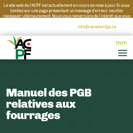
Le site web de l’ACPF est actuellement en cours de mise à jour. Si vous
tombez sur une page présentant un message d’erreur, veuillez
réessayer ultérieurement. Nous vous remercions de l’intérêt que vous
portez à l’ACPF et à nos programmes. Si vous avez des questions au
sujet d’un programme, veuillez contacter
info@canadianfga.ca
et nous
transmettrons votre demande à la personne compétente.
EN
FR
Manuel des PGB
relatives aux
fourrages