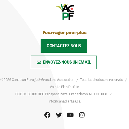
Fourrager pour plus
CONTACTEZ-NOUS
ENVOYEZ-NOUS UN EMAIL
© 2026 Canadian Forage & Grassland Association
Tous les droits sont réservés
Voir Le Plan Du Site
PO BOX 30109 RPO Prospect Plaza, Fredericton, NB E3B 0H8
info@canadianfga.ca