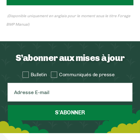
(Disponible uniquement en anglais pour le moment sous le titre Forage
BMP Manual)
S’abonner aux mises à jour
Bulletin
Communiqués de presse
S'ABONNER