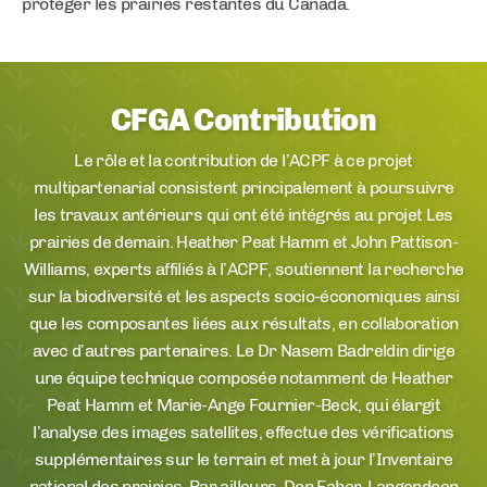
protéger les prairies restantes du Canada.
CFGA Contribution
Le rôle et la contribution de l’ACPF à ce projet
multipartenarial consistent principalement à poursuivre
les travaux antérieurs qui ont été intégrés au projet Les
prairies de demain. Heather Peat Hamm et John Pattison-
Williams, experts affiliés à l’ACPF, soutiennent la recherche
sur la biodiversité et les aspects socio-économiques ainsi
que les composantes liées aux résultats, en collaboration
avec d’autres partenaires. Le Dr Nasem Badreldin dirige
une équipe technique composée notamment de Heather
Peat Hamm et Marie-Ange Fournier-Beck, qui élargit
l’analyse des images satellites, effectue des vérifications
supplémentaires sur le terrain et met à jour l’Inventaire
national des prairies. Par ailleurs, Don Faber-Langendoen