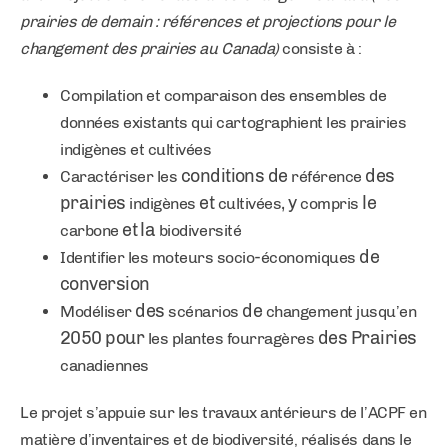
prairies de demain : références et projections pour le
changement des prairies au Canada)
consiste à :
Compilation et comparaison des ensembles de
données existants qui cartographient les prairies
indigènes et cultivées
conditions de
des
Caractériser les
référence
prairies
et
, y
le
indigènes
cultivées
compris
et la
carbone
biodiversité
-
de
Identifier les
moteurs
socio
économiques
conversion
des
de
Modéliser
scénarios
changement
jusqu’en
2050 pour
des Prairies
les
plantes
fourragères
canadiennes
Le projet s’appuie sur les travaux antérieurs de l’ACPF en
matière d’inventaires et de biodiversité, réalisés dans le