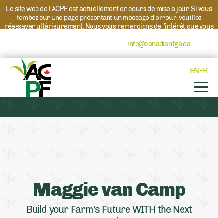
Le site web de l’ACPF est actuellement en cours de mise à jour. Si vous
tombez sur une page présentant un message d’erreur, veuillez
réessayer ultérieurement. Nous vous remercions de l’intérêt que vous
portez à l’ACPF et à nos programmes. Si vous avez des questions au
sujet d’un programme, veuillez contacter
info@canadianfga.ca
et nous
transmettrons votre demande à la personne compétente.
EN
FR
Maggie van Camp
Build your Farm’s Future WITH the Next