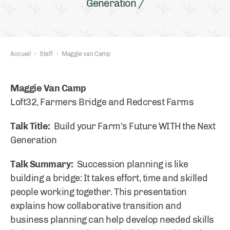
Generation /
Accueil
›
Staff
›
Maggie van Camp
Maggie Van Camp
Loft32, Farmers Bridge and Redcrest Farms
Talk Title:
Build your Farm’s Future WITH the Next
Generation
Talk Summary:
Succession planning is like
building a bridge: It takes effort, time and skilled
people working together. This presentation
explains how collaborative transition and
business planning can help develop needed skills