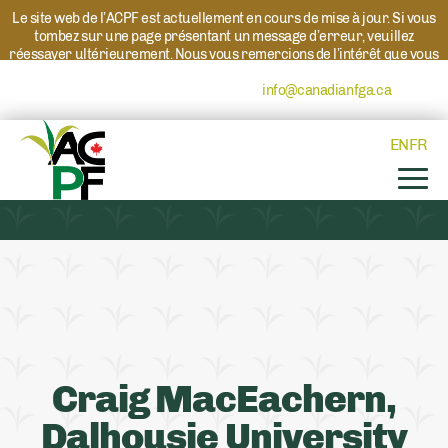
Le site web de l’ACPF est actuellement en cours de mise à jour. Si vous
tombez sur une page présentant un message d’erreur, veuillez
réessayer ultérieurement. Nous vous remercions de l’intérêt que vous
portez à l’ACPF et à nos programmes. Si vous avez des questions au
sujet d’un programme, veuillez contacter
info@canadianfga.ca
et nous
transmettrons votre demande à la personne compétente.
EN
FR
Craig MacEachern,
Dalhousie University