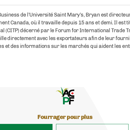
Business de l’Université Saint Mary’s, Bryan est direc
t Canada, où il travaille depuis 15 ans et demi. Il est tit
l (CITP) décerné par le Forum for International Trade Tr
aille directement avec les exportateurs afin de leur fourn
ues et des informations sur les marchés qui aident les en
Fourrager pour plus