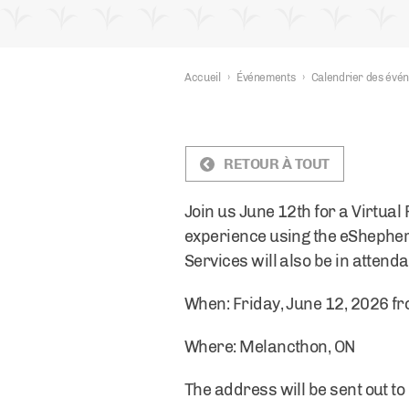
Accueil
›
Événements
›
Calendrier des évé
RETOUR À TOUT
Join us June 12th for a Virtua
experience using the eShepherd
Services will also be in atten
When: Friday, June 12, 2026 f
Where: Melancthon, ON
The address will be sent out to