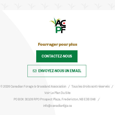
Fourrager pour plus
CONTACTEZ-NOUS
ENVOYEZ-NOUS UN EMAIL
© 2026 Canadian Forage & Grassland Association
Tous les droits sont réservés
Voir Le Plan Du Site
PO BOX 30109 RPO Prospect Plaza, Fredericton, NB E3B 0H8
info@canadianfga.ca