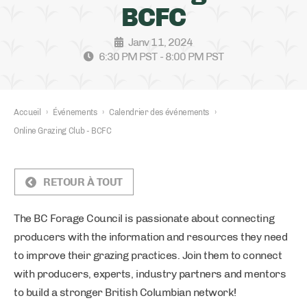
BCFC
Janv 11, 2024
6:30 PM PST - 8:00 PM PST
Accueil
›
Événements
›
Calendrier des événements
›
Online Grazing Club - BCFC
RETOUR À TOUT
The BC Forage Council is passionate about connecting
producers with the information and resources they need
to improve their grazing practices. Join them to connect
with producers, experts, industry partners and mentors
to build a stronger British Columbian network!