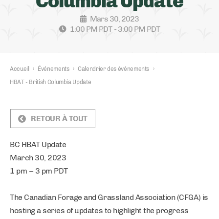
Columbia Update
Mars 30, 2023
1:00 PM PDT - 3:00 PM PDT
Accueil
›
Événements
›
Calendrier des événements
›
HBAT - British Columbia Update
RETOUR À TOUT
BC HBAT Update
March 30, 2023
1 pm – 3 pm PDT
The Canadian Forage and Grassland Association (CFGA) is
hosting a series of updates to highlight the progress