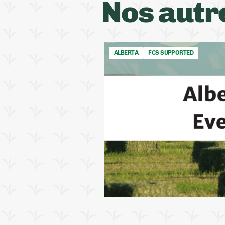
Nos autr
ALBERTA
FCS SUPPORTED