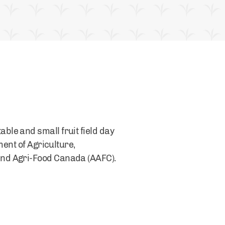
le and small fruit field day
ment of Agriculture,
and Agri-Food Canada (AAFC).