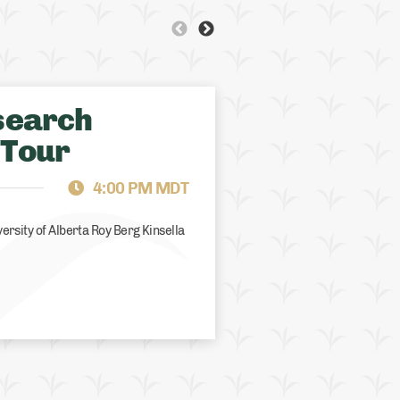
QUEBEC
GRAZING EVEN
search
 Tour
4:00 PM MDT
iversity of Alberta Roy Berg Kinsella