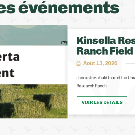
es événements
Kinsella Re
Ranch Field
Août 13, 2026
Join us for a field tour of the Un
Research Ranch!
VOIR LES DÉTAILS