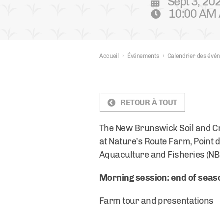
Sept 3, 20
10:00 AM 
Accueil
›
Événements
›
Calendrier des évé
RETOUR À TOUT
The New Brunswick Soil and Cro
at Nature’s Route Farm, Point d
Aquaculture and Fisheries (NB
Morning session: end of sea
Farm tour and presentations