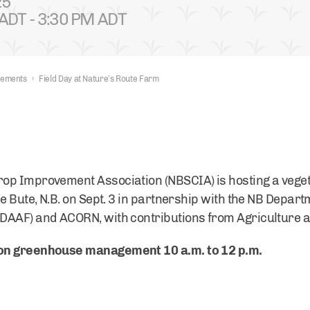
25
ADT - 3:30 PM ADT
nements
›
Field Day at Nature’s Route Farm
p Improvement Association (NBSCIA) is hosting a vegetab
e Bute, N.B. on Sept. 3 in partnership with the NB Depart
DAAF) and ACORN, with contributions from Agriculture 
son greenhouse management 10 a.m. to 12 p.m.