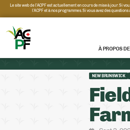
Le site web de l’ACPF est actuellement en cours de mise à jour. Si v
l’ACPF et à nos programmes. Si vous avez des questions
À PROPOS DE
NEW BRUNSWICK
Fiel
Far