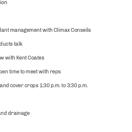
ion
plant management with Climax Conseils
ducts talk
ew with Kent Coates
pen time to meet with reps
 and cover crops 1:30 p.m. to 3:30 p.m.
 and drainage