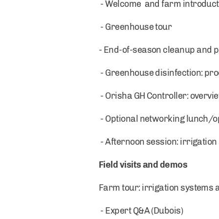
- Welcome and farm introduct
- Greenhouse tour
- End-of-season cleanup and 
- Greenhouse disinfection: pro
- Orisha GH Controller: overvi
- Optional networking lunch/o
- Afternoon session: irrigation
Field visits and demos
Farm tour: irrigation systems
- Expert Q&A (Dubois)