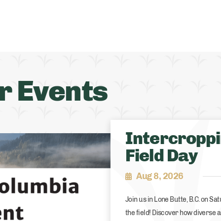
r Events
Intercropp
Field Day
Aug 8, 2026
Join us in Lone Butte, B.C. on Sa
the field! Discover how diverse