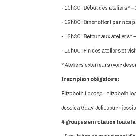
- 10h30 : Début des ateliers* –
- 12h00 : Dîner offert par nos 
- 13h30 : Retour aux ateliers* –
- 15h00 : Fin des ateliers et vi
* Ateliers extérieurs (voir des
Inscription obligatoire:
Elizabeth Lepage -
elizabeth.l
Jessica Guay-Jolicoeur -
jessi
4 groupes en rotation toute la