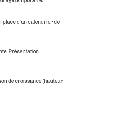
turage temporaire.
 place d’un calendrier de
nte. Présentation
ison de croissance (hauteur