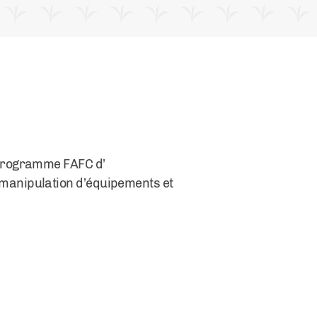
 programme
FAFC
d’
 manipulation
d’équipements
et