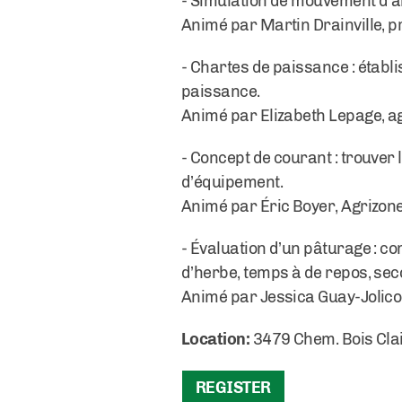
- Simulation de mouvement d’
Animé par Martin Drainville, p
- Chartes de paissance : étab
paissance.
Animé par Elizabeth Lepage, a
- Concept de courant : trouver
d’équipement.
Animé par Éric Boyer, Agrizo
- Évaluation d’un pâturage : c
d’herbe, temps à de repos, sec
Animé par Jessica Guay-Jolico
Location:
3479 Chem. Bois Clai
REGISTER