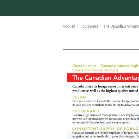
Accueil
›
Fourrages
›
The Canadian Advant