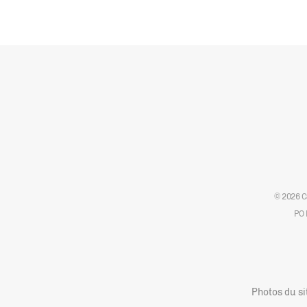
© 2026 C
PO 
Photos du si