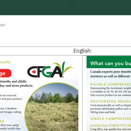
age
English: