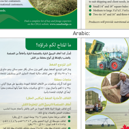
Arabic: