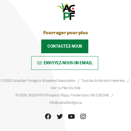
Fourrager pour plus
CONTACTEZ-NOUS
ENVOYEZ-NOUS UN EMAIL
© 2026 Canadian Forage & Grassland Association
Tous les droits sont réservés
Voir Le Plan Du Site
PO BOX 30109 RPO Prospect Plaza, Fredericton, NB E3B 0H8
info@canadianfga.ca