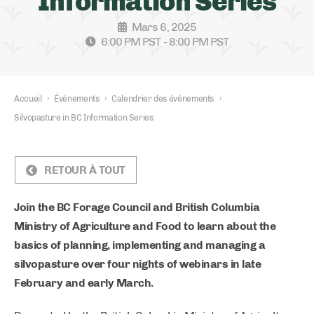
Information Series
Mars 6, 2025
6:00 PM PST - 8:00 PM PST
Accueil
›
Événements
›
Calendrier des événements
›
Silvopasture in BC Information Series
RETOUR À TOUT
Join the BC Forage Council and British Columbia
Ministry of Agriculture and Food to learn about the
basics of planning, implementing and managing a
silvopasture over four nights of webinars in late
February and early March.