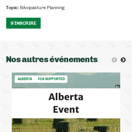
Topic:
Silvopasture Planning
S'INSCRIRE
Nos autres événements
ALBERTA
FCS SUPPORTED