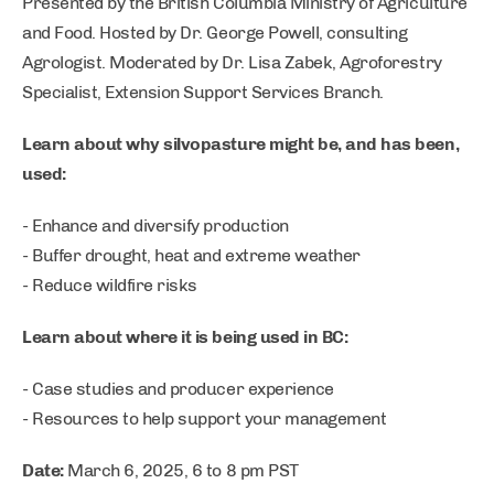
Presented by the British Columbia Ministry of Agriculture
and Food. Hosted by Dr. George Powell, consulting
Agrologist. Moderated by Dr. Lisa Zabek, Agroforestry
Specialist, Extension Support Services Branch.
Learn about why silvopasture might be, and has been,
used:
- Enhance and diversify production
- Buffer drought, heat and extreme weather
- Reduce wildfire risks
Learn about where it is being used in BC:
- Case studies and producer experience
- Resources to help support your management
Date:
March 6, 2025, 6 to 8 pm PST