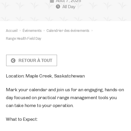
Août 7, 2025
All Day
Accueil
›
Événements
›
Calendrier des événements
›
Range Health Field Day
RETOUR À TOUT
Location: Maple Creek, Saskatchewan
Mark your calendar and join us for an engaging, hands-on
day focused on practical range management tools you
can take home to your operation.
What to Expect: