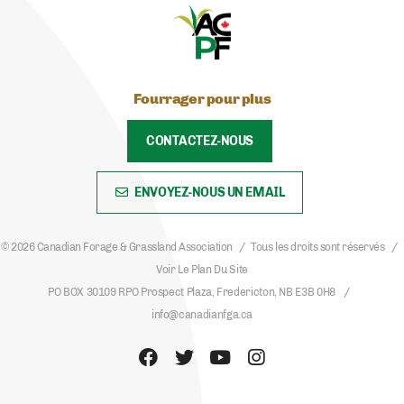
Fourrager pour plus
CONTACTEZ-NOUS
ENVOYEZ-NOUS UN EMAIL
© 2026 Canadian Forage & Grassland Association
Tous les droits sont réservés
Voir Le Plan Du Site
PO BOX 30109 RPO Prospect Plaza, Fredericton, NB E3B 0H8
info@canadianfga.ca