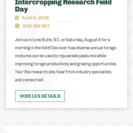
Intercropping Research Field
Day
Août 8, 2026
9:00 AM SST
Join us in Lone Butte, B.C. on Saturday, August 8 for a
morning in the field! Discover how diverse annual forage
mixtures can be used to rejuvenate pastures while
improving forage productivity and grazing opportunities.
Tour the research site, hear from industry specialists,
and connect wit
VOIR LES DÉTAILS