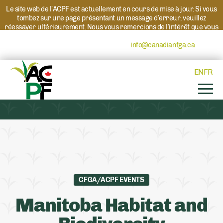
Le site web de l’ACPF est actuellement en cours de mise à jour. Si vous
tombez sur une page présentant un message d’erreur, veuillez
réessayer ultérieurement. Nous vous remercions de l’intérêt que vous
portez à l’ACPF et à nos programmes. Si vous avez des questions au
sujet d’un programme, veuillez contacter
info@canadianfga.ca
et nous
transmettrons votre demande à la personne compétente.
EN
FR
CFGA/ACPF EVENTS
Manitoba Habitat and