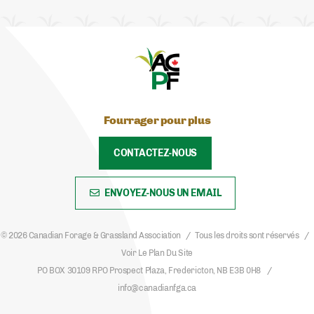
Fourrager pour plus
CONTACTEZ-NOUS
ENVOYEZ-NOUS UN EMAIL
© 2026 Canadian Forage & Grassland Association
Tous les droits sont réservés
Voir Le Plan Du Site
PO BOX 30109 RPO Prospect Plaza, Fredericton, NB E3B 0H8
info@canadianfga.ca