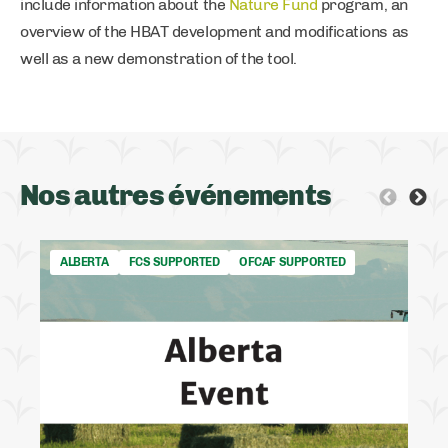
include information about the
Nature Fund
program, an
overview of the HBAT development and modifications as
well as a new demonstration of the tool.
Nos autres événements
ALBERTA
FCS SUPPORTED
OFCAF SUPPORTED