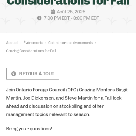
Considerations for Fall
Août 25, 2025
7:00 PM EDT - 8:00 PM EDT
Accueil
›
Événements
›
Calendrier des événements
›
Grazing Considerations for Fall
RETOUR À TOUT
Join Ontario Forage Council (OFC) Grazing Mentors Birgit
Martin, Joe Dickenson, and Steve Martin for a Fall look
ahead and discussion on stockpiling and other
management topics relevant to season.
Bring your questions!