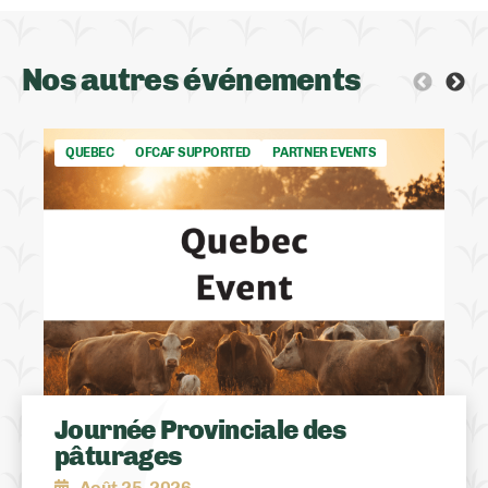
Nos autres événements
QUEBEC
OFCAF SUPPORTED
PARTNER EVENTS
Journée Provinciale des
pâturages
Août 25, 2026