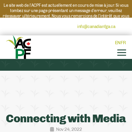
Le site web de l’ACPF est actuellement en cours de mise à jour. Si vous
tombez sur une page présentant un message d’erreur, veuillez
réessayer ultérieurement. Nous vous remercions de l’intérêt que vous
portez à l’ACPF et à nos programmes. Si vous avez des questions au
sujet d’un programme, veuillez contacter
info@canadianfga.ca
et nous
transmettrons votre demande à la personne compétente.
EN
FR
Connecting with Media
Nov 24, 2022