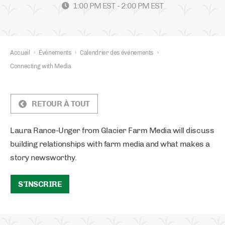
1:00 PM EST - 2:00 PM EST
Accueil
›
Événements
›
Calendrier des événements
›
Connecting with Media
RETOUR À TOUT
Laura Rance-Unger from Glacier Farm Media will discuss
building relationships with farm media and what makes a
story newsworthy.
S'INSCRIRE