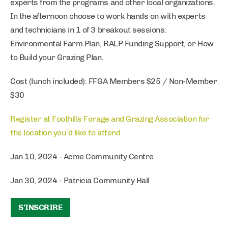
experts from the programs and other local organizations.
In the afternoon choose to work hands on with experts
and technicians in 1 of 3 breakout sessions:
Environmental Farm Plan, RALP Funding Support, or How
to Build your Grazing Plan.
Cost (lunch included): FFGA Members $25 / Non-Member
$30
Register at Foothills Forage and Grazing Association for
the location you’d like to attend
Jan 10, 2024 - Acme Community Centre
Jan 30, 2024 - Patricia Community Hall
S'INSCRIRE