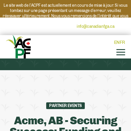
Le site web de l’ACPF est actuellement en cours de mise à jour. Si vous
tombez sur une page présentant un message d’erreur, veuillez
réessayer ultérieurement. Nous vous remercions de l’intérêt que vous
portez à l’ACPF et à nos programmes. Si vous avez des questions au
sujet d’un programme, veuillez contacter
info@canadianfga.ca
et nous
transmettrons votre demande à la personne compétente.
EN
FR
PARTNER EVENTS
Acme, AB - Securing