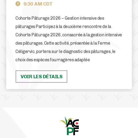
9:30 AM CDT
Cohorte Pâturage 2026 – Gestion intensive des
pâturages Participez à la deuxième rencontre de la
Cohorte Pâturage 2026, consacrée à la gestion intensive
des pâturages. Cette activité, présentée à la Ferme
Céligervic, portera sur le diagnostic des pâturages, le
choix des espèces fourragères adaptée
VOIR LES DÉTAILS